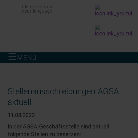
Navigation
Please choose
überspringen
your language
☰
MENÜ
finden
Stellenausschreibungen AGSA
aktuell
11.08.2023
In der AGSA-Geschäftsstelle sind aktuell
folgende Stellen zu besetzen: