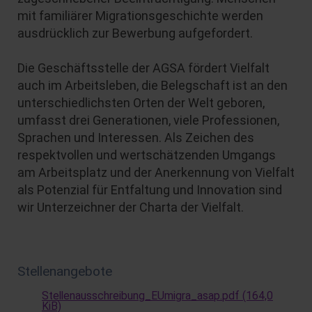
mit familiärer Migrationsgeschichte werden
ausdrücklich zur Bewerbung aufgefordert.
Die Geschäftsstelle der AGSA fördert Vielfalt
auch im Arbeitsleben, die Belegschaft ist an den
unterschiedlichsten Orten der Welt geboren,
umfasst drei Generationen, viele Professionen,
Sprachen und Interessen. Als Zeichen des
respektvollen und wertschätzenden Umgangs
am Arbeitsplatz und der Anerkennung von Vielfalt
als Potenzial für Entfaltung und Innovation sind
wir Unterzeichner der Charta der Vielfalt.
Stellenangebote
Stellenausschreibung_EUmigra_asap.pdf
(164,0
KiB)