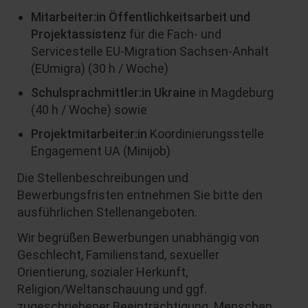
Mitarbeiter:in Öffentlichkeitsarbeit und
Projektassistenz
für die Fach- und
Servicestelle EU-Migration Sachsen-Anhalt
(EUmigra) (30 h / Woche)
Schulsprachmittler:in Ukraine
in Magdeburg
(40 h / Woche) sowie
Projektmitarbeiter:in
Koordinierungsstelle
Engagement UA (Minijob)
Die Stellenbeschreibungen und
Bewerbungsfristen entnehmen Sie bitte den
ausführlichen Stellenangeboten.
Wir begrüßen Bewerbungen unabhängig von
Geschlecht, Familienstand, sexueller
Orientierung, sozialer Herkunft,
Religion/Weltanschauung und ggf.
zugeschriebener Beeinträchtigung. Menschen