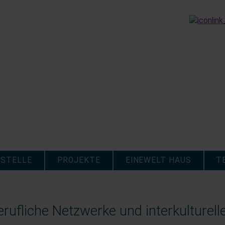
STELLE
PROJEKTE
EINEWELT HAUS
T
rufliche Netzwerke und interkulturel