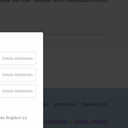
wie wertvolle Einblicke durch Auslandsaufenthalte
Details einblenden
Details einblenden
Details einblenden
Kontakt
Impressum
Datenschutz
das Angebot zu