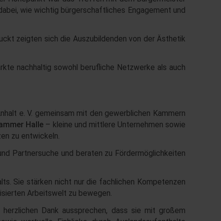
 dabei, wie wichtig bürgerschaftliches Engagement und
kt zeigten sich die Auszubildenden von der Ästhetik
ärkte nachhaltig sowohl berufliche Netzwerke als auch
nhalt e. V. gemeinsam mit den gewerblichen Kammern
ammer Halle
– kleine und mittlere Unternehmen sowie
en zu entwickeln.
g und Partnersuche und beraten zu Fördermöglichkeiten
lts. Sie stärken nicht nur die fachlichen Kompetenzen
lisierten Arbeitswelt zu bewegen.
 herzlichen Dank aussprechen, dass sie mit großem