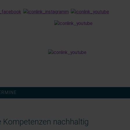
finden
ERMINE
le Kompetenzen nachhaltig