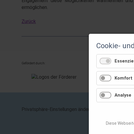
Engagement diese Möglichkeiten wahrnehmen und ih
ermöglichen.
Zurück
Cookie- un
Essenziel
Gefördert durch:
Komfort
Analyse
Navigation
Privatsphäre-Einstellungen ändern
überspring
Diese Webseit