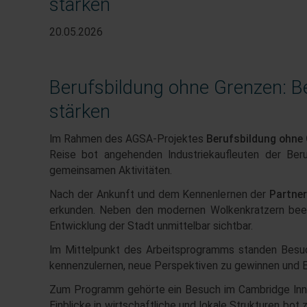
stärken
20.05.2026
Berufsbildung ohne Grenzen: Be
stärken
Im Rahmen des AGSA-Projektes
Berufsbildung ohne
Reise bot angehenden Industriekaufleuten der Beru
gemeinsamen Aktivitäten.
Nach der Ankunft und dem Kennenlernen der
Partner
erkunden. Neben den modernen Wolkenkratzern bee
Entwicklung der Stadt unmittelbar sichtbar.
Im Mittelpunkt des Arbeitsprogramms standen Besuc
kennenzulernen, neue Perspektiven zu gewinnen und Einb
Zum Programm gehörte ein Besuch im Cambridge Innov
Einblicke in wirtschaftliche und lokale Strukturen 