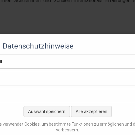
ren Schülerinnen und Schülern internationale Erfahrungen so
d Datenschutzhinweise
l
Auswahl speichern
Alle akzeptieren
en
e verwendet Cookies, um bestimmte Funktionen zu ermöglichen und 
verbessern.