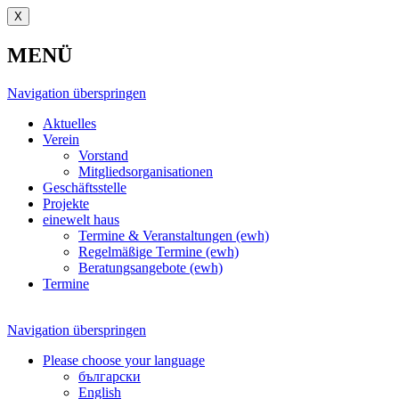
X
MENÜ
Navigation überspringen
Aktuelles
Verein
Vorstand
Mitgliedsorganisationen
Geschäftsstelle
Projekte
einewelt haus
Termine & Veranstaltungen (ewh)
Regelmäßige Termine (ewh)
Beratungsangebote (ewh)
Termine
Navigation überspringen
Please choose your language
български
English