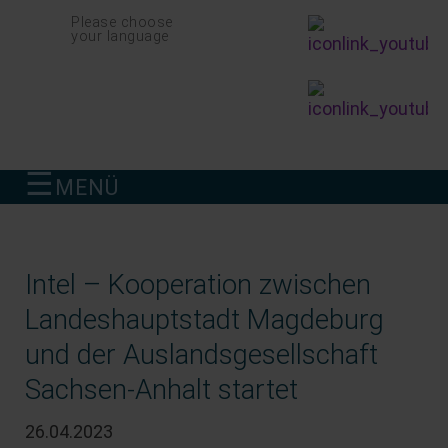
Navigation
Please choose
überspringen
your language
☰
MENÜ
finden
Intel – Kooperation zwischen
Landeshauptstadt Magdeburg
und der Auslandsgesellschaft
Sachsen-Anhalt startet
26.04.2023