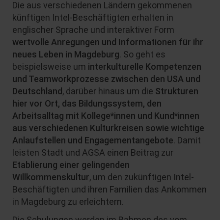
Die aus verschiedenen Ländern gekommenen
künftigen Intel-Beschäftigten erhalten in
englischer Sprache und interaktiver Form
wertvolle Anregungen und Informationen für ihr
neues Leben in Magdeburg
. So geht es
beispielsweise um
interkulturelle Kompetenzen
und Teamworkprozesse zwischen den USA und
Deutschland
, darüber hinaus um die
Strukturen
hier vor Ort, das Bildungssystem, den
Arbeitsalltag mit Kollege*innen und Kund*innen
aus verschiedenen Kulturkreisen sowie wichtige
Anlaufstellen und Engagementangebote
. Damit
leisten Stadt und AGSA einen Beitrag zur
Etablierung einer gelingenden
Willkommenskultur
, um den zukünftigen Intel-
Beschäftigten und ihren Familien das Ankommen
in Magdeburg zu erleichtern.
Die Schulungen werden im Rahmen des vom