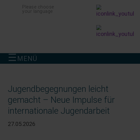
Navigation
Please choose
überspringen
your language
☰
MENÜ
finden
Jugendbegegnungen leicht
gemacht – Neue Impulse für
internationale Jugendarbeit
27.05.2026