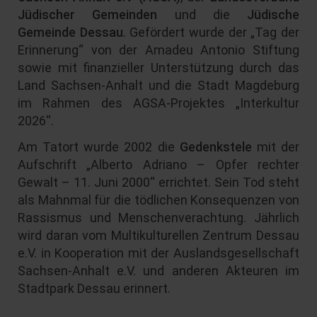
Jüdischer Gemeinden
und die
Jüdische
Gemeinde Dessau
. Gefördert wurde der „Tag der
Erinnerung“ von der Amadeu Antonio Stiftung
sowie mit finanzieller Unterstützung durch das
Land Sachsen-Anhalt und die Stadt Magdeburg
im Rahmen des AGSA-Projektes „Interkultur
2026“.
Am Tatort wurde 2002 die
Gedenkstele
mit der
Aufschrift „Alberto Adriano – Opfer rechter
Gewalt – 11. Juni 2000“ errichtet. Sein Tod steht
als Mahnmal für die tödlichen Konsequenzen von
Rassismus und Menschenverachtung. Jährlich
wird daran vom Multikulturellen Zentrum Dessau
e.V. in Kooperation mit der Auslandsgesellschaft
Sachsen-Anhalt e.V. und anderen Akteuren im
Stadtpark Dessau erinnert.