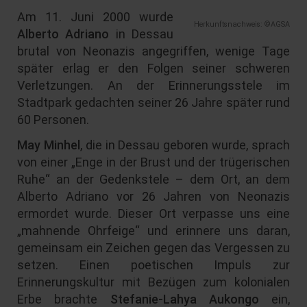
Am 11. Juni 2000 wurde
Herkunftsnachweis: ©AGSA
Alberto Adriano
in Dessau
brutal von Neonazis angegriffen, wenige Tage
später erlag er den Folgen seiner schweren
Verletzungen. An der Erinnerungsstele im
Stadtpark gedachten seiner 26 Jahre später rund
60 Personen.
May Minhel
, die in Dessau geboren wurde, sprach
von einer „Enge in der Brust und der trügerischen
Ruhe“ an der Gedenkstele – dem Ort, an dem
Alberto Adriano vor 26 Jahren von Neonazis
ermordet wurde. Dieser Ort verpasse uns eine
„mahnende Ohrfeige“ und erinnere uns daran,
gemeinsam ein Zeichen gegen das Vergessen zu
setzen. Einen poetischen Impuls zur
Erinnerungskultur mit Bezügen zum kolonialen
Erbe brachte
Stefanie-Lahya Aukongo
ein,