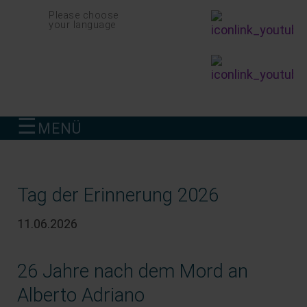
Navigation
Please choose
überspringen
your language
☰
MENÜ
finden
Tag der Erinnerung 2026
11.06.2026
26 Jahre nach dem Mord an
Alberto Adriano