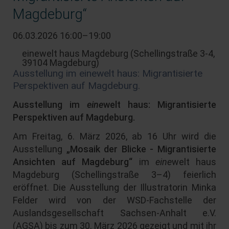
Magdeburg“
06.03.2026 16:00–19:00
einewelt haus Magdeburg
(
Schellingstraße 3-4,
39104 Magdeburg
)
Ausstellung im einewelt haus: Migrantisierte
Perspektiven auf Magdeburg.
Ausstellung im
eine
welt haus: Migrantisierte
Perspektiven auf Magdeburg.
Am Freitag, 6. März 2026, ab 16 Uhr wird die
Ausstellung
„Mosaik der Blicke - Migrantisierte
Ansichten auf Magdeburg“
im
eine
welt haus
Magdeburg (Schellingstraße 3–4) feierlich
eröffnet. Die Ausstellung der Illustratorin Minka
Felder wird von der WSD-Fachstelle der
Auslandsgesellschaft Sachsen-Anhalt e.V.
(AGSA) bis zum 30. März 2026 gezeigt und mit ihr