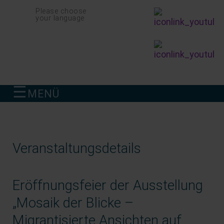
Navigation
Please choose
überspringen
your language
☰
MENÜ
finden
Veranstaltungsdetails
Eröffnungsfeier der Ausstellung
„Mosaik der Blicke –
Migrantisierte Ansichten auf