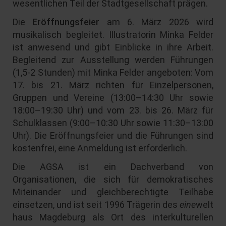
wesentlichen Teil der Stadtgesellschaft prägen.
Die
Eröffnungsfeier
am 6. März 2026 wird
musikalisch begleitet. Illustratorin Minka Felder
ist anwesend und gibt Einblicke in ihre Arbeit.
Begleitend zur Ausstellung werden Führungen
(1,5-2 Stunden) mit Minka Felder angeboten: Vom
17. bis 21. März richten für Einzelpersonen,
Gruppen und Vereine (13:00–14:30 Uhr sowie
18:00–19:30 Uhr) und vom 23. bis 26. März für
Schulklassen (9:00–10:30 Uhr sowie 11:30–13:00
Uhr). Die Eröffnungsfeier und die Führungen sind
kostenfrei, eine Anmeldung ist erforderlich.
Die AGSA ist ein Dachverband von
Organisationen, die sich für demokratisches
Miteinander und gleichberechtigte Teilhabe
einsetzen, und ist seit 1996 Trägerin des
eine
welt
haus Magdeburg als Ort des interkulturellen