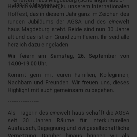
439104 Magdeburg
)
Herzlich willkommen zu unserem Internationalen
Hoffest, das in diesem Jahr ganz im Zeichen des
runden Jubiläums der AGSA und des
eine
welt
haus Magdeburg steht. Beide sind nun 30 Jahre
alt und das ist ein Grund zum Feiern. Ihr seid alle
herzlich dazu eingeladen
Wir feiern am Samstag, 26. September von
14.00-19.00 Uhr.
Kommt gern mit euren Familien, Kolleginnen,
Nachbarn und Freunden. Wir freuen uns, dieses
Highlight mit euch gemeinsam zu begehen.
-----------------
Als Trägerin des
eine
welt haus schafft die AGSA
seit 30 Jahren Räume für interkulturellen
Austausch, Begegnung und zivilgesellschaftliche
Vernetzung. Darüber hinaus bringen wir als