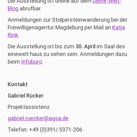
Die Ausstellung ist online auf dem
Deine-Welt-
Blog
abrufbar.
Anmeldungen zur Stolpersteinwanderung bei der
Freiwilligenagentur Magdeburg per Mail an
Katja
Rink
.
Die Ausstellung ist bis zum
30. April
im Saal des
einewelt haus zu sehen sein. Anmeldungen dazu
beim
Infobüro
.
Kontakt
Gabriel Rücker
Projektassistenz
gabriel.ruecker@agsa.de
Telefon: +49 (0)391/ 5371-206