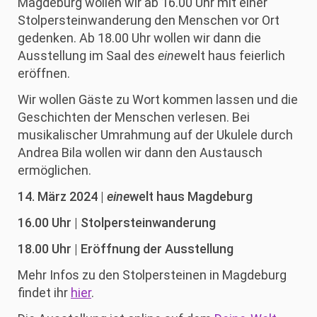
Magdeburg wollen wir ab 16.00 Uhr mit einer
Stolpersteinwanderung den Menschen vor Ort
gedenken. Ab 18.00 Uhr wollen wir dann die
Ausstellung im Saal des
eine
welt haus feierlich
eröffnen.
Wir wollen Gäste zu Wort kommen lassen und die
Geschichten der Menschen verlesen. Bei
musikalischer Umrahmung auf der Ukulele durch
Andrea Bila wollen wir dann den Austausch
ermöglichen.
14. März 2024 |
eine
welt haus Magdeburg
16.00 Uhr | Stolpersteinwanderung
18.00 Uhr | Eröffnung der Ausstellung
Mehr Infos zu den Stolpersteinen in Magdeburg
findet ihr
hier
.