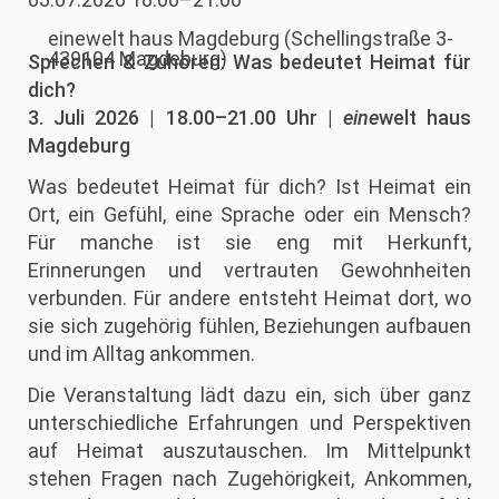
einewelt haus Magdeburg
(
Schellingstraße 3-
439104 Magdeburg
)
Sprechen & Zuhören: Was bedeutet Heimat für
dich?
3. Juli 2026 | 18.00–21.00 Uhr |
eine
welt haus
Magdeburg
Was bedeutet Heimat für dich? Ist Heimat ein
Ort, ein Gefühl, eine Sprache oder ein Mensch?
Für manche ist sie eng mit Herkunft,
Erinnerungen und vertrauten Gewohnheiten
verbunden. Für andere entsteht Heimat dort, wo
sie sich zugehörig fühlen, Beziehungen aufbauen
und im Alltag ankommen.
Die Veranstaltung lädt dazu ein, sich über ganz
unterschiedliche Erfahrungen und Perspektiven
auf Heimat auszutauschen. Im Mittelpunkt
stehen Fragen nach Zugehörigkeit, Ankommen,