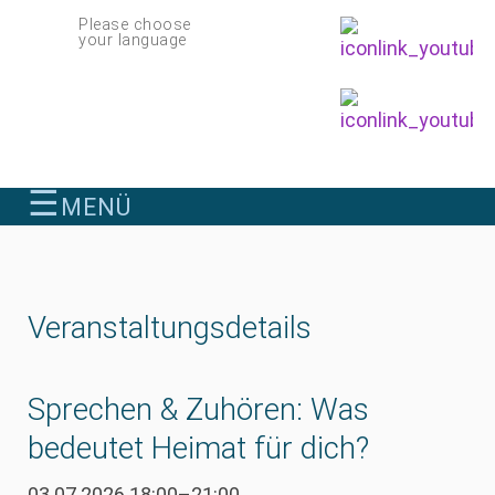
Navigation
Please choose
überspringen
your language
☰
MENÜ
finden
Veranstaltungsdetails
Sprechen & Zuhören: Was
bedeutet Heimat für dich?
03.07.2026 18:00–21:00