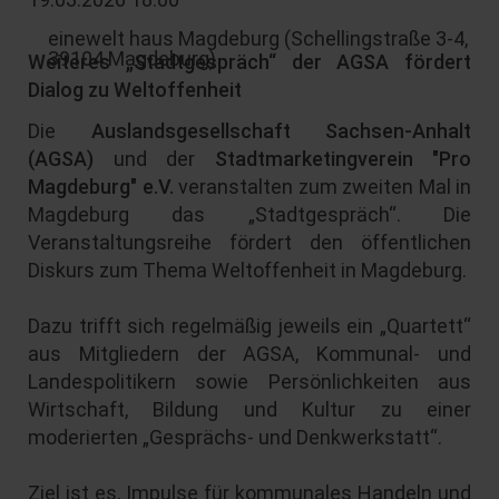
einewelt haus Magdeburg
(
Schellingstraße 3-4,
39104 Magdeburg
)
Weiteres „Stadtgespräch“ der AGSA fördert
Dialog zu Weltoffenheit
Die
Auslandsgesellschaft Sachsen-Anhalt
(AGSA)
und der
Stadtmarketingverein
"Pro
Magdeburg" e.V.
veranstalten zum zweiten Mal in
Magdeburg das „Stadtgespräch“. Die
Veranstaltungsreihe fördert den öffentlichen
Diskurs zum Thema Weltoffenheit in Magdeburg.
Dazu trifft sich regelmäßig jeweils ein „Quartett“
aus Mitgliedern der AGSA, Kommunal- und
Landespolitikern sowie Persönlichkeiten aus
Wirtschaft, Bildung und Kultur zu einer
moderierten „Gesprächs- und Denkwerkstatt“.
Ziel ist es, Impulse für kommunales Handeln und