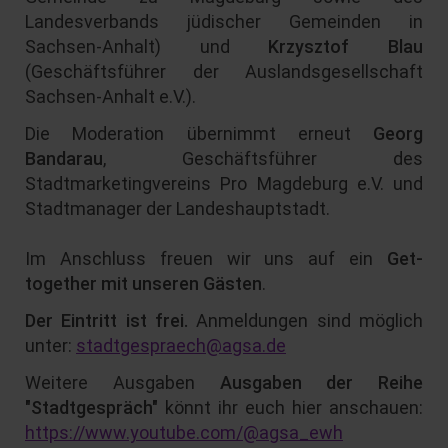
Landesverbands jüdischer Gemeinden in
Sachsen-Anhalt) und
Krzysztof Blau
(Geschäftsführer der Auslandsgesellschaft
Sachsen-Anhalt e.V.).
Die Moderation übernimmt erneut
Georg
Bandarau
, Geschäftsführer des
Stadtmarketingvereins Pro Magdeburg e.V. und
Stadtmanager der Landeshauptstadt.
Im Anschluss freuen wir uns auf ein
Get-
together mit unseren Gästen
.
Der Eintritt ist frei.
Anmeldungen sind möglich
unter:
stadtgespraech@agsa.de
Weitere Ausgaben
Ausgaben der Reihe
"Stadtgespräch"
könnt ihr euch hier anschauen:
https://www.youtube.com/@agsa_ewh