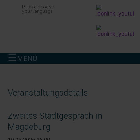
Navigation
Please choose
überspringen
your language
☰
MENÜ
finden
Veranstaltungsdetails
Zweites Stadtgespräch in
Magdeburg
19.03.2026 18:00