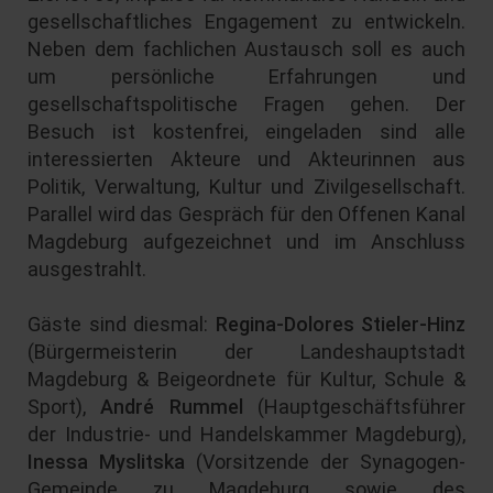
gesellschaftliches Engagement zu entwickeln.
Neben dem fachlichen Austausch soll es auch
um persönliche Erfahrungen und
gesellschaftspolitische Fragen gehen. Der
Besuch ist kostenfrei, eingeladen sind alle
interessierten Akteure und Akteurinnen aus
Politik, Verwaltung, Kultur und Zivilgesellschaft.
Parallel wird das Gespräch für den Offenen Kanal
Magdeburg aufgezeichnet und im Anschluss
ausgestrahlt.
Gäste sind diesmal:
Regina-Dolores Stieler-Hinz
(Bürgermeisterin der Landeshauptstadt
Magdeburg & Beigeordnete für Kultur, Schule &
Sport),
André Rummel
(Hauptgeschäftsführer
der Industrie- und Handelskammer Magdeburg),
Inessa Myslitska
(Vorsitzende der Synagogen-
Gemeinde zu Magdeburg sowie des