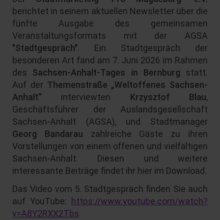
berichtet in seinem aktuellen Newsletter über die
fünfte Ausgabe des gemeinsamen
Veranstaltungsformats mit der AGSA
"Stadtgespräch"
. Ein Stadtgespräch der
besonderen Art fand am 7. Juni 2026 im Rahmen
des
Sachsen-Anhalt-Tages in Bernburg
statt.
Auf der
Themenstraße „Weltoffenes Sachsen-
Anhalt“
interviewten
Krzysztof Blau
,
Geschäftsführer der Auslandsgesellschaft
Sachsen-Anhalt (AGSA), und Stadtmanager
Georg Bandarau
zahlreiche Gäste zu ihren
Vorstellungen von einem offenen und vielfältigen
Sachsen-Anhalt. Diesen und weitere
interessante Beiträge findet ihr hier im Download.
Das Video vom 5. Stadtgespräch finden Sie auch
auf YouTube:
https://www.youtube.com/watch?
v=A8Y2RXX2Tbs