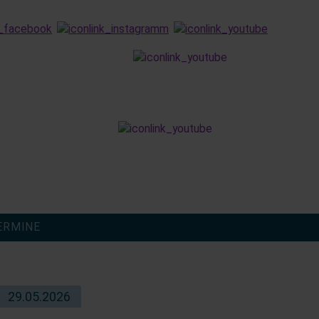
finden
ERMINE
29.05.2026