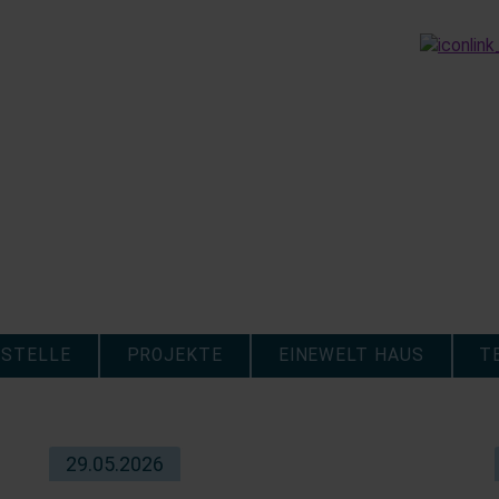
STELLE
PROJEKTE
EINEWELT HAUS
T
29.05.2026