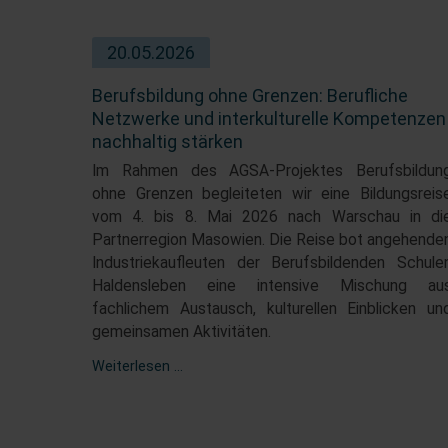
20.05.2026
Berufsbildung ohne Grenzen: Berufliche
Netzwerke und interkulturelle Kompetenzen
nachhaltig stärken
Im Rahmen des AGSA-Projektes Berufsbildun
ohne Grenzen begleiteten wir eine Bildungsreis
vom 4. bis 8. Mai 2026 nach Warschau in di
Partnerregion Masowien. Die Reise bot angehende
Industriekaufleuten der Berufsbildenden Schule
Haldensleben eine intensive Mischung au
fachlichem Austausch, kulturellen Einblicken un
gemeinsamen Aktivitäten.
Berufsbildung
Weiterlesen …
ohne
Grenzen:
Berufliche