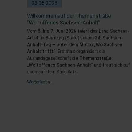
28.05.2026
Willkommen auf der Themenstraße
"Weltoffenes Sachsen-Anhalt"
Vom
5. bis 7. Juni 2026
feiert das Land Sachsen-
Anhalt in Bernburg (Saale) seinen
24. Sachsen-
Anhalt-Tag – unter dem Motto „Wo Sachsen
Anhalt trifft“
. Erstmals organisiert die
Auslandsgesellschaft die
Themenstraße
„Weltoffenes Sachsen-Anhalt“
und freut sich auf
euch auf dem Karlsplatz.
Willkommen
Weiterlesen …
auf
der
Themenstraße
"Weltoffenes
Sachsen-
Anhalt"