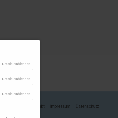
ab
Details einblenden
Details einblenden
Details einblenden
Kontakt
Impressum
Datenschutz