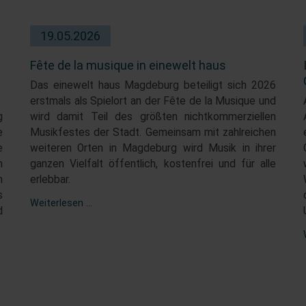
19.05.2026
Fête de la musique in einewelt haus
Das einewelt haus Magdeburg beteiligt sich 2026
erstmals als Spielort an der Fête de la Musique und
g
wird damit Teil des größten nichtkommerziellen
e
Musikfestes der Stadt. Gemeinsam mit zahlreichen
e
weiteren Orten in Magdeburg wird Musik in ihrer
n
ganzen Vielfalt öffentlich, kostenfrei und für alle
n
erlebbar.
s
Weiterlesen …
d